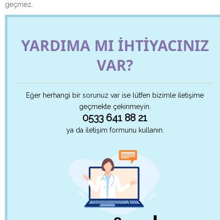
geçmez.
YARDIMA MI İHTİYACINIZ
VAR?
Eğer herhangi bir sorunuz var ise lütfen bizimle iletişime
geçmekte çekinmeyin.
0533 641 88 21
ya da iletişim formunu kullanın.