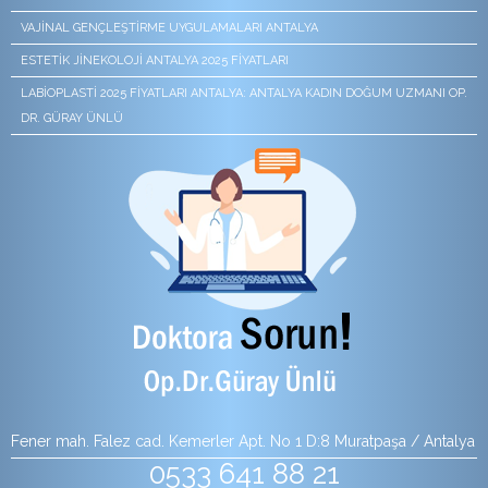
VAJINAL GENÇLEŞTIRME UYGULAMALARI ANTALYA
ESTETIK JINEKOLOJI ANTALYA 2025 FIYATLARI
LABIOPLASTI 2025 FIYATLARI ANTALYA: ANTALYA KADIN DOĞUM UZMANI OP.
DR. GÜRAY ÜNLÜ
Fener mah. Falez cad. Kemerler Apt. No 1 D:8 Muratpaşa / Antalya
0533 641 88 21