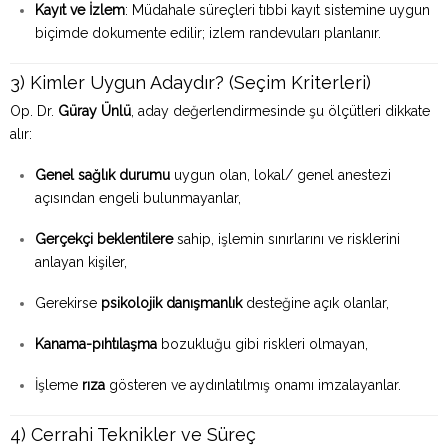
Kayıt ve İzlem
: Müdahale süreçleri tıbbi kayıt sistemine uygun
biçimde dokumente edilir; izlem randevuları planlanır.
3) Kimler Uygun Adaydır? (Seçim Kriterleri)
Op. Dr.
Güray Ünlü
, aday değerlendirmesinde şu ölçütleri dikkate
alır:
Genel sağlık durumu
uygun olan, lokal/ genel anestezi
açısından engeli bulunmayanlar,
Gerçekçi beklentilere
sahip, işlemin sınırlarını ve risklerini
anlayan kişiler,
Gerekirse
psikolojik danışmanlık
desteğine açık olanlar,
Kanama-pıhtılaşma
bozukluğu gibi riskleri olmayan,
İşleme
rıza
gösteren ve aydınlatılmış onamı imzalayanlar.
4) Cerrahi Teknikler ve Süreç