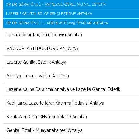
OP. DR. GÜRAY ÜNLÜ - ANTALYA LAZERLE VAJINAL ESTETIK
LAZERLE GENITAL BÖLGE GENÇLEŞTIRME ANTALYA
OP. DR. GÜRAY ÜNLÜ - LABIOPLASTI 2025 FIYATLARI ANTALYA
Lazerle İdrar Kaçırma Tedavisi Antalya
VAJİNOPLASTİ DOKTORU ANTALYA
Lazerle Genital Estetik Antalya
Antalya Lazerle Vajina Daraltma
Lazerle Vajina Daraltma Antalya ve Lazerle Genital Estetik
Kadınlarda Lazerle İdrar Kaçırma Tedavisi Antalya
Kızlık Zarı Dikimi (Hymenoplasti) Antalya
Genital Estetik Muayenehanesi Antalya