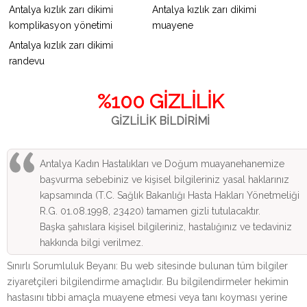
Antalya kızlık zarı dikimi
Antalya kızlık zarı dikimi
komplikasyon yönetimi
muayene
Antalya kızlık zarı dikimi
randevu
%100 GİZLİLİK
GİZLİLİK BİLDİRİMİ
Antalya Kadın Hastalıkları ve Doğum muayanehanemize
başvurma sebebiniz ve kişisel bilgileriniz yasal haklarınız
kapsamında (T.C. Sağlık Bakanlığı Hasta Hakları Yönetmeliği
R.G. 01.08.1998, 23420) tamamen gizli tutulacaktır.
Başka şahıslara kişisel bilgileriniz, hastalığınız ve tedaviniz
hakkında bilgi verilmez.
Sınırlı Sorumluluk Beyanı: Bu web sitesinde bulunan tüm bilgiler
ziyaretçileri bilgilendirme amaçlıdır. Bu bilgilendirmeler hekimin
hastasını tıbbi amaçla muayene etmesi veya tanı koyması yerine