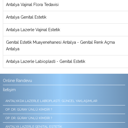
Antalya Vajinal Flora Tedavisi
Antalya Genital Estetik
Antalya Lazerle Vajinal Estetik
Genital Estetik Muayenehanesi Antalya - Genital Renk Açma
Antalya
Antalya Lazerle Labioplasti - Genital Estetik
Online Randevu
İletişim
ANTALYA’DA LAZERLE LABIOPLASTI: GÜNCEL YAKLAŞIMLAR
OP. DR. GÜRAY ÜNLÜ KIMDIR ?
OP. DR. GÜRAY ÜNLÜ KIMDIR ?
ANTALYA LAZERLE GENITAL ESTETIK