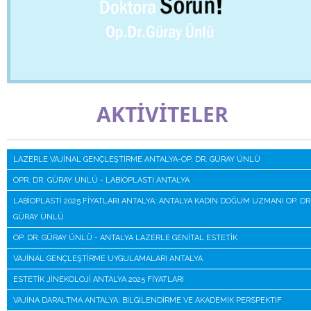
AKTİVİTELER
LAZERLE VAJINAL GENÇLEŞTIRME ANTALYA-OP. DR. GÜRAY ÜNLÜ
OPR. DR. GÜRAY ÜNLÜ - LABIOPLASTI ANTALYA
LABIOPLASTI 2025 FIYATLARI ANTALYA: ANTALYA KADIN DOĞUM UZMANI OP. DR
GÜRAY ÜNLÜ
OP. DR. GÜRAY ÜNLÜ - ANTALYA LAZERLE GENITAL ESTETIK
VAJINAL GENÇLEŞTIRME UYGULAMALARI ANTALYA
ESTETIK JINEKOLOJI ANTALYA 2025 FIYATLARI
VAJINA DARALTMA ANTALYA: BILGILENDIRME VE AKADEMIK PERSPEKTIF