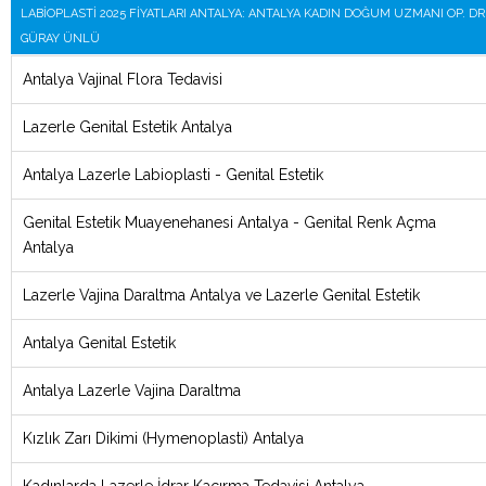
LABIOPLASTI 2025 FIYATLARI ANTALYA: ANTALYA KADIN DOĞUM UZMANI OP. DR
GÜRAY ÜNLÜ
Antalya Vajinal Flora Tedavisi
Lazerle Genital Estetik Antalya
Antalya Lazerle Labioplasti - Genital Estetik
Genital Estetik Muayenehanesi Antalya - Genital Renk Açma
Antalya
Lazerle Vajina Daraltma Antalya ve Lazerle Genital Estetik
Antalya Genital Estetik
Antalya Lazerle Vajina Daraltma
Kızlık Zarı Dikimi (Hymenoplasti) Antalya
Kadınlarda Lazerle İdrar Kaçırma Tedavisi Antalya