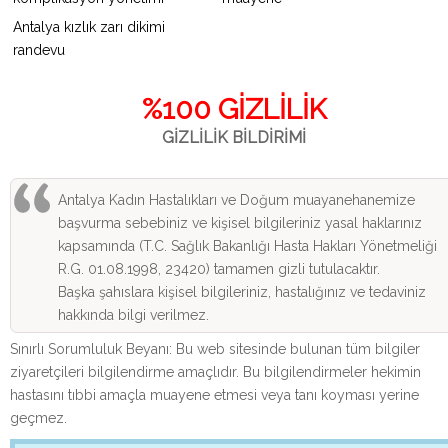
Antalya kızlık zarı dikimi
randevu
%100 GİZLİLİK
GİZLİLİK BİLDİRİMİ
Antalya Kadın Hastalıkları ve Doğum muayanehanemize
başvurma sebebiniz ve kişisel bilgileriniz yasal haklarınız
kapsamında (T.C. Sağlık Bakanlığı Hasta Hakları Yönetmeliği
R.G. 01.08.1998, 23420) tamamen gizli tutulacaktır.
Başka şahıslara kişisel bilgileriniz, hastalığınız ve tedaviniz
hakkında bilgi verilmez.
Sınırlı Sorumluluk Beyanı: Bu web sitesinde bulunan tüm bilgiler
ziyaretçileri bilgilendirme amaçlıdır. Bu bilgilendirmeler hekimin
hastasını tıbbi amaçla muayene etmesi veya tanı koyması yerine
geçmez.