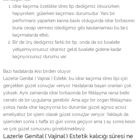
idrar kaçırma özellikle stres tip dediğimiz öksürürken,
hapşırırken, gülerken kaçırması durumudur. Yani bir
performans yaparken karına baskı olduğunda idrar torbasının
buna cevap vermesi istediğimiz gibi kasılamaması bu tarz
kaçırmalarda etkili,
Bir de örş dediğimiz farklı bir tip, onda da siz tuvalete
yetişemiyorsunuz idrarınız geldi tuvalete gidene kadar
kaçırıyorsunuz durumu var.
Bazı hastalarda ikisi birden oluyor.
Lazerle Genital ( Vajinal ) Estetik, bu idrar kaçırma stres tipi için
gerçekten güzel sonuçlar veriyor. Hastalarda başarı oranları çok
yüksek. Aynı zamanda idrar torbasında bir fıtıklaşma varsa belki
cerrahi de bir uygulama gerebilir. Ama ağır bir organ fıtıklaşması
yoksa, hasta idrar kaçırıyorsa bu durumlar güzel ağrısız acısız
ameliyatsız bir işlem olarak güzel sonuçlar veriyor. Yaklaşık da
işlemden sonra 1 hafta 10 gün sonra geçiyor ama 1 ay sonra kesin
ve çok güzel sonucunu görebilmekteyiz.
Lazerle Genital ( Vajinal ) Estetik kalıcığı süresi ne