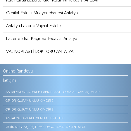
Genital Estetik Muayenehanesi Antalya
Antalya Lazerle Vajinal Estetik
Lazerle İdrar Kaçırma Tedavisi Antalya
VAJİNOPLASTİ DOKTORU ANTALYA
Online Randevu
İletişim
ANTALYA’DA LAZERLE LABIOPLASTI: GÜNCEL YAKLAŞIMLAR
OP. DR. GÜRAY ÜNLÜ KIMDIR ?
OP. DR. GÜRAY ÜNLÜ KIMDIR ?
ANTALYA LAZERLE GENITAL ESTETIK
VAJINAL GENÇLEŞTIRME UYGULAMALARI ANTALYA