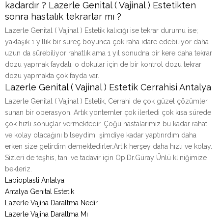
kadardır ? Lazerle Genital ( Vajinal ) Estetikten
sonra hastalık tekrarlar mı ?
Lazerle Genital ( Vajinal ) Estetik kalıcığı ise tekrar durumu ise;
yaklaşık 1 yıllık bir süreç boyunca çok raha idare edebiliyor daha
uzun da sürebiliyor rahatlık ama 1 yıl sonudna bir kere daha tekrar
dozu yapmak faydalı, o dokular için de bir kontrol dozu tekrar
dozu yapmakta çok fayda var.
Lazerle Genital ( Vajinal ) Estetik Cerrahisi Antalya
Lazerle Genital ( Vajinal ) Estetik, Cerrahi de çok güzel çözümler
sunan bir operasyon. Artık yöntemler çok ilerledi çok kısa sürede
çok hızlı sonuçlar vermektedir. Çoğu hastalarımız bu kadar rahat
ve kolay olacağını bilseydim şimdiye kadar yaptırırdım daha
erken size gelirdim demektedirler.Artık herşey daha hızlı ve kolay.
Sizleri de teşhis, tanı ve tadavir için Op.Dr.Güray Ünlü kliniğimize
bekleriz.
Labioplasti Antalya
Antalya Genital Estetik
Lazerle Vajina Daraltma Nedir
Lazerle Vajina Daraltma Mı