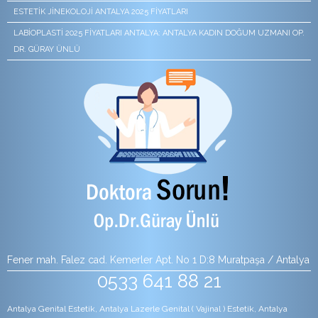
ESTETIK JINEKOLOJI ANTALYA 2025 FIYATLARI
LABIOPLASTI 2025 FIYATLARI ANTALYA: ANTALYA KADIN DOĞUM UZMANI OP.
DR. GÜRAY ÜNLÜ
Fener mah. Falez cad. Kemerler Apt. No 1 D:8 Muratpaşa / Antalya
0533 641 88 21
Antalya Genital Estetik, Antalya Lazerle Genital ( Vajinal ) Estetik, Antalya