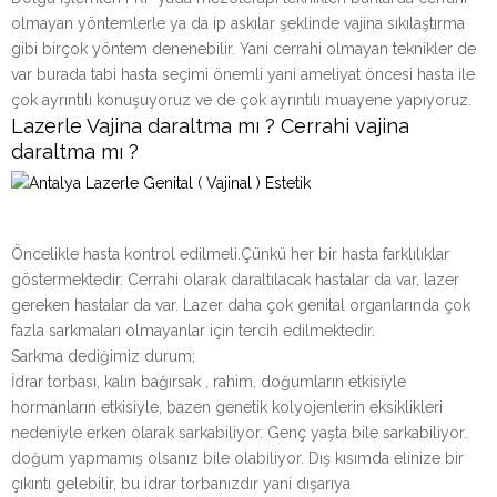
olmayan yöntemlerle ya da ip askılar şeklinde vajina sıkılaştırma
gibi birçok yöntem denenebilir. Yani cerrahi olmayan teknikler de
var burada tabi hasta seçimi önemli yani ameliyat öncesi hasta ile
çok ayrıntılı konuşuyoruz ve de çok ayrıntılı muayene yapıyoruz.
Lazerle Vajina daraltma mı ? Cerrahi vajina
daraltma mı ?
Öncelikle hasta kontrol edilmeli.Çünkü her bir hasta farklılıklar
göstermektedir. Cerrahi olarak daraltılacak hastalar da var, lazer
gereken hastalar da var. Lazer daha çok genital organlarında çok
fazla sarkmaları olmayanlar için tercih edilmektedir.
Sarkma dediğimiz durum;
İdrar torbası, kalın bağırsak , rahim, doğumların etkisiyle
hormanların etkisiyle, bazen genetik kolyojenlerin eksiklikleri
nedeniyle erken olarak sarkabiliyor. Genç yaşta bile sarkabiliyor.
doğum yapmamış olsanız bile olabiliyor. Dış kısımda elinize bir
çıkıntı gelebilir, bu idrar torbanızdır yani dışarıya