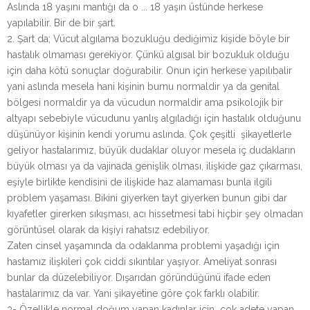
Aslında 18 yaşını mantığı da o ... 18 yaşın üstünde herkese
yapılabilir. Bir de bir şart.
2. Şart da; Vücut algılama bozukluğu dediğimiz kişide böyle bir
hastalık olmaması gerekiyor. Çünkü algısal bir bozukluk olduğu
için daha kötü sonuçlar doğurabilir. Onun için herkese yapılıbalir
yani aslında mesela hani kişinin burnu normaldir ya da genital
bölgesi normaldir ya da vücudun normaldir ama psikolojik bir
altyapı sebebiyle vücudunu yanlış algıladığı için hastalık olduğunu
düşünüyor kişinin kendi yorumu aslında. Çok çeşitli şikayetlerle
geliyor hastalarımız, büyük dudaklar oluyor mesela iç dudakların
büyük olması ya da vajinada genişlik olması, ilişkide gaz çıkarması,
eşiyle birlikte kendisini de ilişkide haz alamaması bunla ilgili
problem yaşaması. Bikini giyerken tayt giyerken bunun gibi dar
kıyafetler girerken sıkışması, acı hissetmesi tabi hiçbir şey olmadan
görüntüsel olarak da kişiyi rahatsız edebiliyor.
Zaten cinsel yaşamında da odaklanma problemi yaşadığı için
hastamız ilişkileri çok ciddi sıkıntılar yaşıyor. Ameliyat sonrası
bunlar da düzelebiliyor. Dışarıdan göründüğünü ifade eden
hastalarımız da var. Yani şikayetine göre çok farklı olabilir.
3- Özellikle normal doğum yapan kadınlar için çok adete yapan