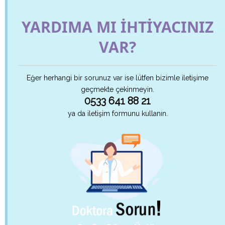
YARDIMA MI İHTİYACINIZ
VAR?
Eğer herhangi bir sorunuz var ise lütfen bizimle iletişime
geçmekte çekinmeyin.
0533 641 88 21
ya da iletişim formunu kullanın.