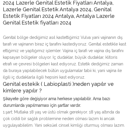
2024 Lazerle Genital Estetik Fiyatları Antalya,
Lazerle Genital Estetik Antalya 2024, Genital
Estetik Fiyatları 2024 Antalya, Antalya Lazerle
Genital Estetik fiyatları 2024
Genital bölge dediğimiz asıl kastettiğimiz Vulva yani vajinanın dış
tarafı ve vajinanın biraz iç tarafını kastediyoruz. Genital estetikle kast
ettiğimiz ve yaptığımız işlemler. Vajina iç tarafı ve vajina dış tarafını
kapsayan bölgeler oluyor. Iç dudaklar, büyük dudaklar, klitoris
etrafı ve çevresi bölgeleri kast ediyoruz. Estetik dediğimiz zaman
da buraya yapılabilecek bütün uygulamalar tabii ki, yani vajina ile
ilgili iç dudaklarla ilgili hepsini kast ediyoruz.
Genital estekik ( Labioplasti )neden yapılır ve
kimlere yapılır ?
Şikayete göre değişiyor ama herkese yapılabilir. Ama bazı
durumlarda yapılmaması için şartlar vardır.
1.şart; Mutlaka 18 yaş ve üstü olmak gerekiyor. 18 yaş altında da
çok ciddi bir sağlık problemine neden olması lazım ki ancak
uygulayabilelim. Yani seksüel cinsel kimliği oturmuş olması lazım.