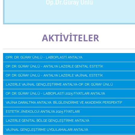
AKTİVİTELER
OPR. DR. GÜRAY ÜNLÜ - LABIOPLASTI ANTALYA
OP. DR. GÜRAY ÜNLÜ - ANTALYA LAZERLE GENITAL ESTETIK
OP. DR. GÜRAY ÜNLÜ - ANTALYA LAZERLE VAJINAL ESTETIK
LAZERLE VAJINAL GENÇLEŞTIRME ANTALYA-OP. DR. GÜRAY ÜNLÜ
OP. DR. GÜRAY ÜNLÜ - LABIOPLASTI 2025 FIYATLARI ANTALYA
VAJINA DARALTMA ANTALYA: BILGILENDIRME VE AKADEMIK PERSPEKTIF
ESTETIK JINEKOLOJI ANTALYA 2025 FIYATLARI
LAZERLE GENITAL BÖLGE GENÇLEŞTIRME ANTALYA
VAJINAL GENÇLEŞTIRME UYGULAMALARI ANTALYA