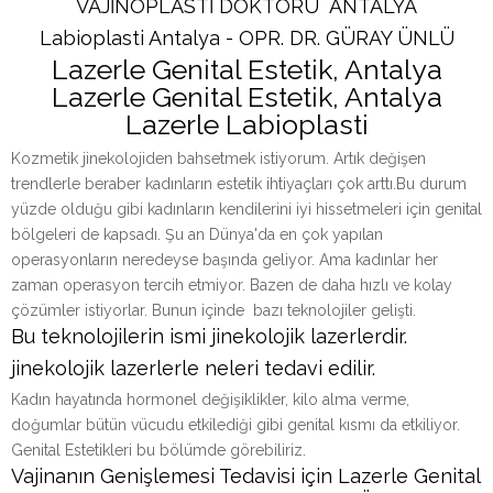
VAJİNOPLASTİ DOKTORU ANTALYA
Labioplasti Antalya - OPR. DR. GÜRAY ÜNLÜ
Lazerle Genital Estetik, Antalya
Lazerle Genital Estetik, Antalya
Lazerle Labioplasti
Kozmetik jinekolojiden bahsetmek istiyorum. Artık değişen
trendlerle beraber kadınların estetik ihtiyaçları çok arttı.Bu durum
yüzde olduğu gibi kadınların kendilerini iyi hissetmeleri için genital
bölgeleri de kapsadı. Şu an Dünya'da en çok yapılan
operasyonların neredeyse başında geliyor. Ama kadınlar her
zaman operasyon tercih etmiyor. Bazen de daha hızlı ve kolay
çözümler istiyorlar. Bunun içinde bazı teknolojiler gelişti.
Bu teknolojilerin ismi jinekolojik lazerlerdir.
jinekolojik lazerlerle neleri tedavi edilir.
Kadın hayatında hormonel değişiklikler, kilo alma verme,
doğumlar bütün vücudu etkilediği gibi genital kısmı da etkiliyor.
Genital Estetikleri bu bölümde görebiliriz.
Vajinanın Genişlemesi Tedavisi için Lazerle Genital