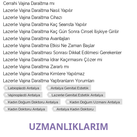
Cerrahi Vajina Daraltma mı
Lazerle Vajina Daraltma Nasıl Yapılır
Lazerle Vajina Daraltma Cihazı
Lazerle Vajina Daraltma Kaç Seansta Yapılır
Lazerle Vajina Daraltma Kaç Gün Sonra Cinsel İlişkiye Girilir
Lazerle Vajina Daraltma Avantajları
Lazerle Vajina Daraltma Etkisi Ne Zaman Başlar
Lazerle Vajina Daraltması Sonrası Dikkat Edilmesi Gerekenler
Lazerle Vajina Daraltma İdrar Kaçırmasını Çözer mi
Lazerle Vajina Daraltma Zararlı mı
Lazerle Vajina Daraltma Kimlere Yapılmaz
Lazerle Vajina Daraltma Yaptıranların Yorumları
Labioplasti Antalya
Antalya Genital Estetik
Vajinoplasti Antalya
Lazerle Genital Estetik Antalya
Kadın Doğum Doktoru Antalya
Kadın Doğum Uzmanı Antalya
Kadın Doktoru Antalya
Antalya Kadın Doktoru
UZMANLIKLARIM