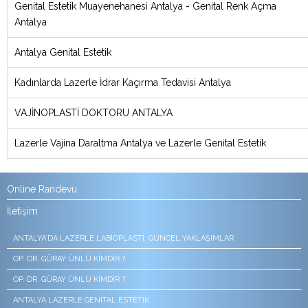
Genital Estetik Muayenehanesi Antalya - Genital Renk Açma
Antalya
Antalya Genital Estetik
Kadınlarda Lazerle İdrar Kaçırma Tedavisi Antalya
VAJİNOPLASTİ DOKTORU ANTALYA
Lazerle Vajina Daraltma Antalya ve Lazerle Genital Estetik
Online Randevu
İletişim
ANTALYA’DA LAZERLE LABIOPLASTI: GÜNCEL YAKLAŞIMLAR
OP. DR. GÜRAY ÜNLÜ KIMDIR ?
OP. DR. GÜRAY ÜNLÜ KIMDIR ?
ANTALYA LAZERLE GENITAL ESTETIK