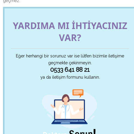
geçmez.
YARDIMA MI İHTİYACINIZ
VAR?
Eğer herhangi bir sorunuz var ise lütfen bizimle iletişime
geçmekte çekinmeyin.
0533 641 88 21
ya da iletişim formunu kullanın.