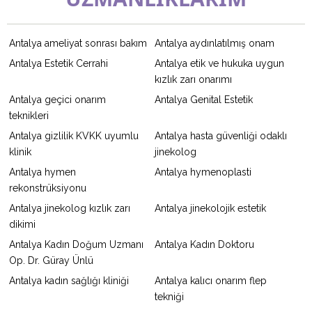
Antalya ameliyat sonrası bakım
Antalya aydınlatılmış onam
Antalya Estetik Cerrahi
Antalya etik ve hukuka uygun
kızlık zarı onarımı
Antalya geçici onarım
Antalya Genital Estetik
teknikleri
Antalya gizlilik KVKK uyumlu
Antalya hasta güvenliği odaklı
klinik
jinekolog
Antalya hymen
Antalya hymenoplasti
rekonstrüksiyonu
Antalya jinekolog kızlık zarı
Antalya jinekolojik estetik
dikimi
Antalya Kadın Doğum Uzmanı
Antalya Kadın Doktoru
Op. Dr. Güray Ünlü
Antalya kadın sağlığı kliniği
Antalya kalıcı onarım flep
tekniği