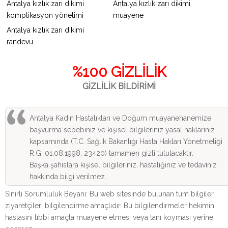
Antalya kızlık zarı dikimi
Antalya kızlık zarı dikimi
komplikasyon yönetimi
muayene
Antalya kızlık zarı dikimi
randevu
%100 GİZLİLİK
GİZLİLİK BİLDİRİMİ
Antalya Kadın Hastalıkları ve Doğum muayanehanemize
başvurma sebebiniz ve kişisel bilgileriniz yasal haklarınız
kapsamında (T.C. Sağlık Bakanlığı Hasta Hakları Yönetmeliği
R.G. 01.08.1998, 23420) tamamen gizli tutulacaktır.
Başka şahıslara kişisel bilgileriniz, hastalığınız ve tedaviniz
hakkında bilgi verilmez.
Sınırlı Sorumluluk Beyanı: Bu web sitesinde bulunan tüm bilgiler
ziyaretçileri bilgilendirme amaçlıdır. Bu bilgilendirmeler hekimin
hastasını tıbbi amaçla muayene etmesi veya tanı koyması yerine