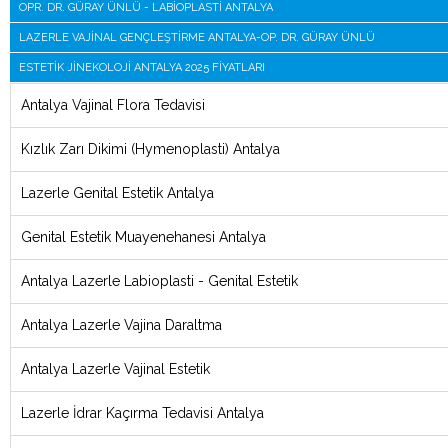
OPR. DR. GÜRAY ÜNLÜ - LABIOPLASTI ANTALYA
LAZERLE VAJINAL GENÇLEŞTIRME ANTALYA-OP. DR. GÜRAY ÜNLÜ
ESTETIK JINEKOLOJI ANTALYA 2025 FIYATLARI
Antalya Vajinal Flora Tedavisi
Kızlık Zarı Dikimi (Hymenoplasti) Antalya
Lazerle Genital Estetik Antalya
Genital Estetik Muayenehanesi Antalya
Antalya Lazerle Labioplasti - Genital Estetik
Antalya Lazerle Vajina Daraltma
Antalya Lazerle Vajinal Estetik
Lazerle İdrar Kaçırma Tedavisi Antalya