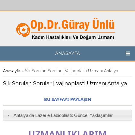
Ana içeriğe atla
ANASAYFA
Buradasınız
Anasayfa
» Sık Sorulan Sorular | Vajinoplasti Uzmanı Antalya
Sık Sorulan Sorular | Vajinoplasti Uzmanı Antalya
BU SAYFAYI PAYLAŞIN
Antalya’da Lazerle Labioplasti: Güncel Yaklaşımlar
UZMANLIKLARIM